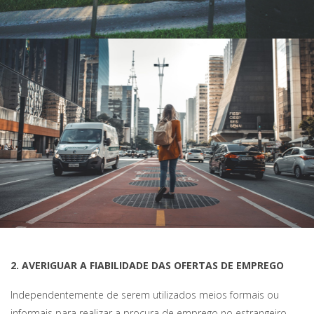
2. AVERIGUAR A FIABILIDADE DAS OFERTAS DE EMPREGO
Independentemente de serem utilizados meios formais ou
informais para realizar a procura de emprego no estrangeiro,