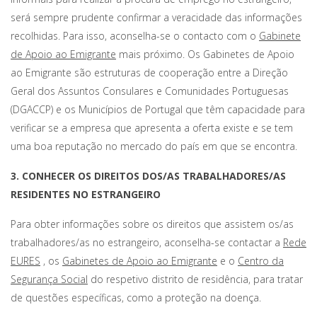
será sempre prudente confirmar a veracidade das informações
recolhidas. Para isso, aconselha-se o contacto com o
Gabinete
de Apoio ao Emigrante
mais próximo. Os Gabinetes de Apoio
ao Emigrante são estruturas de cooperação entre a Direção
Geral dos Assuntos Consulares e Comunidades Portuguesas
(DGACCP) e os Municípios de Portugal que têm capacidade para
verificar se a empresa que apresenta a oferta existe e se tem
uma boa reputação no mercado do país em que se encontra.
3. CONHECER OS DIREITOS DOS/AS TRABALHADORES/AS
RESIDENTES NO ESTRANGEIRO
Para obter informações sobre os direitos que assistem os/as
trabalhadores/as no estrangeiro, aconselha-se contactar a
Rede
EURES
, os
Gabinetes de Apoio ao Emigrante
e o
Centro da
Segurança Social
do respetivo distrito de residência, para tratar
de questões específicas, como a proteção na doença.