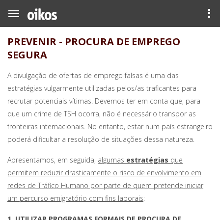
PREVENIR - PROCURA DE EMPREGO
SEGURA
A divulgação de ofertas de emprego falsas é uma das
estratégias vulgarmente utilizadas pelos/as traficantes para
recrutar potenciais vítimas. Devemos ter em conta que, para
que um crime de TSH ocorra, não é necessário transpor as
fronteiras internacionais. No entanto, estar num país estrangeiro
poderá dificultar a resolução de situações dessa natureza.
Apresentamos, em seguida,
algumas
estratégias
que
permitem reduzir drasticamente o risco de envolvimento em
redes de Tráfico Humano por parte de quem pretende iniciar
um percurso emigratório com fins laborais
:
1. UTILIZAR PROGRAMAS FORMAIS DE PROCURA DE